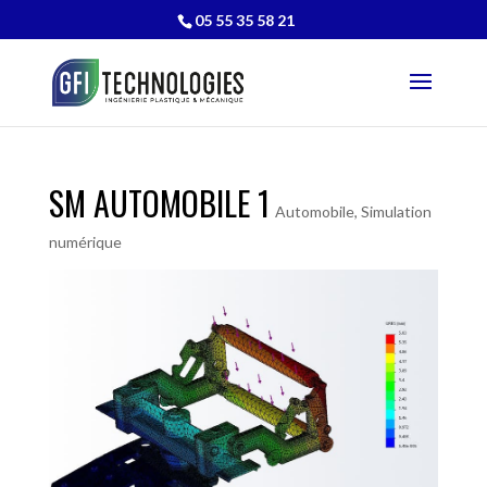
05 55 35 58 21
SM AUTOMOBILE 1
Automobile
,
Simulation
numérique