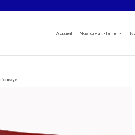
Accueil
Nos savoir-faire
N
oformage