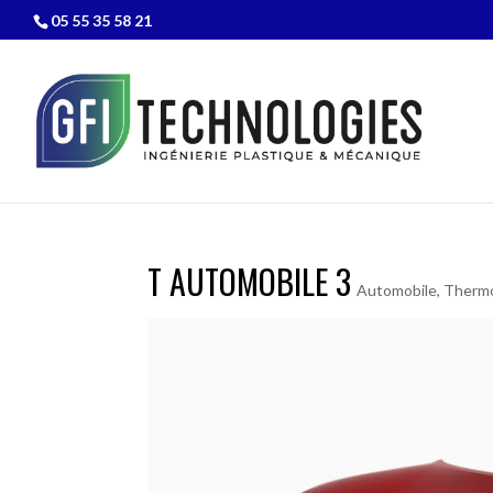
05 55 35 58 21
T AUTOMOBILE 3
Automobile
,
Therm