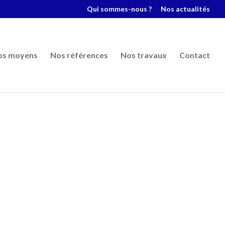
Qui sommes-nous ?
Nos actualités
os moyens
Nos références
Nos travaux
Contact