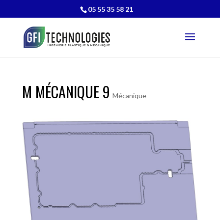
05 55 35 58 21
M MÉCANIQUE 9
Mécanique