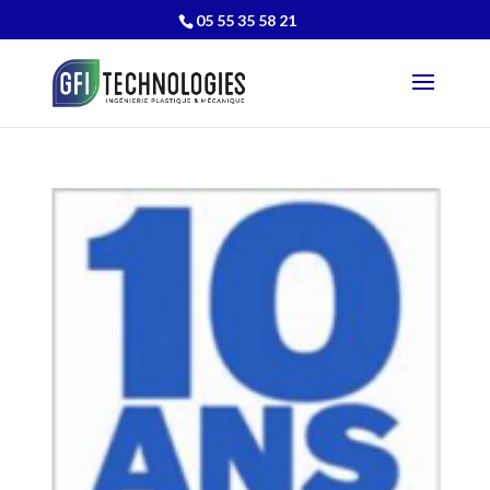
05 55 35 58 21