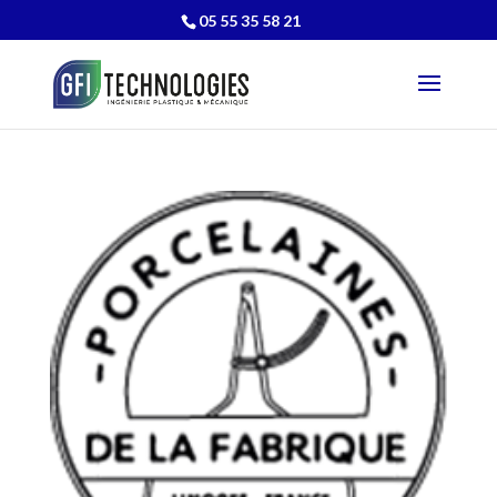
05 55 35 58 21