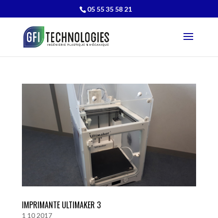
05 55 35 58 21
IMPRIMANTE ULTIMAKER 3
1 10 2017